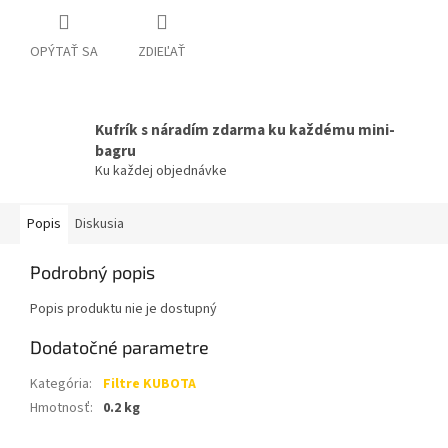
OPÝTAŤ SA
ZDIEĽAŤ
Kufrík s náradím zdarma ku každému mini-
bagru
Ku každej objednávke
Popis
Diskusia
Podrobný popis
Popis produktu nie je dostupný
Dodatočné parametre
Kategória
:
Filtre KUBOTA
Hmotnosť
:
0.2 kg